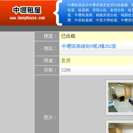
中壢租屋提供中壢房屋及套房出租服務，
租屋、租屋網、房屋出租、套房出租、租
屋、中壢租屋網、桃園房屋出租、桃園套
壢、中原租屋網、中原大學租屋、中壢房
標題：
已出租
中壢區南雄街0號2樓202室
地址：
用途：
套房
月租：
5200
照片：