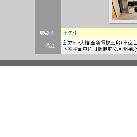
聯絡人：
王先生
新亦one大樓.全新電梯三房+車位
備註：
下室平面車位+1個機車位.可租補.(含管