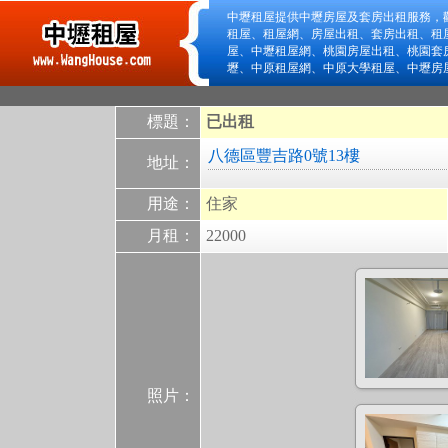
中壢租屋提供中壢房屋及套房出租服務，
租屋、租屋網、房屋出租、套房出租、租
屋、中壢租屋網、桃園房屋出租、桃園套
壢、中原租屋網、中原大學租屋、中壢房
標題：
已出租
八德區豐吉路0號13樓
地址：
用途：
住家
月租：
22000
照片：