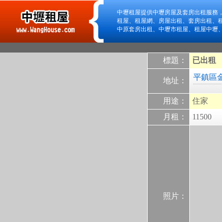
中壢租屋提供中壢房屋及套房出租服務
租屋、租屋網、房屋出租、套房出租、
中原套房出租、中壢市租屋、租屋中壢
標題：
已出租
平鎮區
地址：
用途：
住家
月租：
11500
照片：